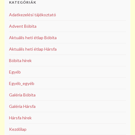
KATEGÓRIÁK
Adatkezelési tájékoztató
Advent Bóbita
Aktuális heti étlap Bóbita
Aktuális heti étlap Hársfa
Bóbita hírek
Egyéb
Egyéb_egyéb
Galéria Bóbita
Galéria Hársfa
Hársfa hírek
Kezdőlap