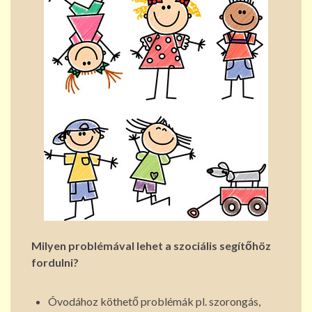
Milyen problémával lehet a szociális segítőhöz
fordulni?
Óvodához köthető problémák pl. szorongás,