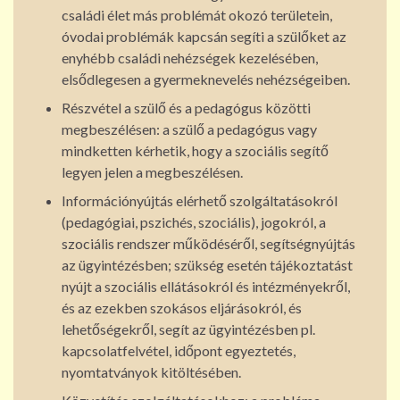
családi élet más problémát okozó területein,
óvodai problémák kapcsán segíti a szülőket az
enyhébb családi nehézségek kezelésében,
elsődlegesen a gyermeknevelés nehézségeiben.
Részvétel a szülő és a pedagógus közötti
megbeszélésen: a szülő a pedagógus vagy
mindketten kérhetik, hogy a szociális segítő
legyen jelen a megbeszélésen.
Információnyújtás elérhető szolgáltatásokról
(pedagógiai, pszichés, szociális), jogokról, a
szociális rendszer működéséről, segítségnyújtás
az ügyintézésben; szükség esetén tájékoztatást
nyújt a szociális ellátásokról és intézményekről,
és az ezekben szokásos eljárásokról, és
lehetőségekről, segít az ügyintézésben pl.
kapcsolatfelvétel, időpont egyeztetés,
nyomtatványok kitöltésében.