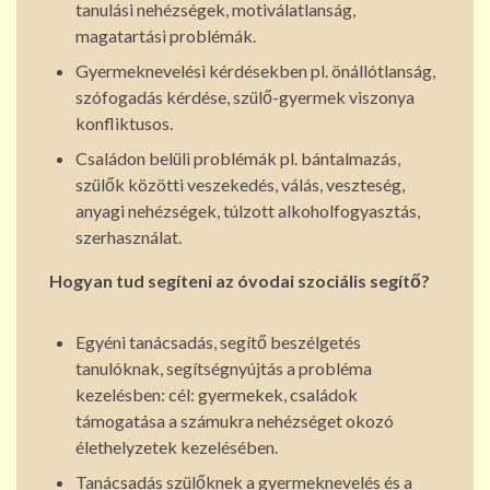
tanulási nehézségek, motiválatlanság,
magatartási problémák.
Gyermeknevelési kérdésekben pl. önállótlanság,
szófogadás kérdése, szülő-gyermek viszonya
konfliktusos.
Családon belüli problémák pl. bántalmazás,
szülők közötti veszekedés, válás, veszteség,
anyagi nehézségek, túlzott alkoholfogyasztás,
szerhasználat.
Hogyan tud segíteni az óvodai szociális segítő?
Egyéni tanácsadás, segítő beszélgetés
tanulóknak, segítségnyújtás a probléma
kezelésben: cél: gyermekek, családok
támogatása a számukra nehézséget okozó
élethelyzetek kezelésében.
Tanácsadás szülőknek a gyermeknevelés és a