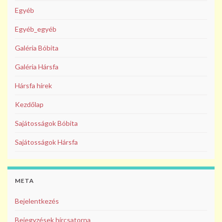
Egyéb
Egyéb_egyéb
Galéria Bóbita
Galéria Hársfa
Hársfa hírek
Kezdőlap
Sajátosságok Bóbita
Sajátosságok Hársfa
META
Bejelentkezés
Bejegyzések hírcsatorna