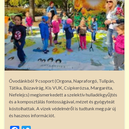
Óvodánkból 9 csoport (Orgona, Napraforgó, Tulipán,
Tátika, Búzavirág, Kis VUK, Csipkerózsa, Margaréta,
Nefelejcs) megismerkedett a szelektív hulladékgyűjtés
és a komposztálás fontosságával, mézet és gyógyteát
kóstolhattak. A vizek védelméről is tudtunk meg pár új
és hasznos információt.