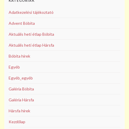
KATEGÓRIÁK
Adatkezelési tájékoztató
Advent Bóbita
Aktuális heti étlap Bóbita
Aktuális heti étlap Hársfa
Bóbita hírek
Egyéb
Egyéb_egyéb
Galéria Bóbita
Galéria Hársfa
Hársfa hírek
Kezdőlap