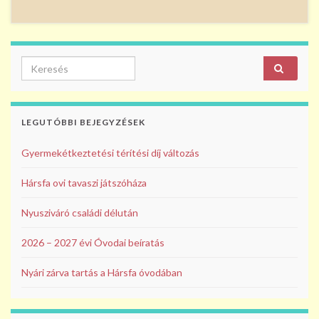
ac
w
e
itt
b
er
Search for:
o
o
k
LEGUTÓBBI BEJEGYZÉSEK
Gyermekétkeztetési térítési díj változás
Hársfa ovi tavaszi játszóháza
Nyusziváró családi délután
2026 – 2027 évi Óvodai beíratás
Nyári zárva tartás a Hársfa óvodában