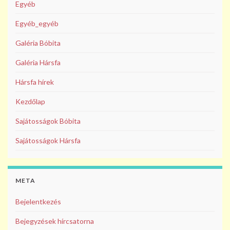
Egyéb
Egyéb_egyéb
Galéria Bóbita
Galéria Hársfa
Hársfa hírek
Kezdőlap
Sajátosságok Bóbita
Sajátosságok Hársfa
META
Bejelentkezés
Bejegyzések hírcsatorna