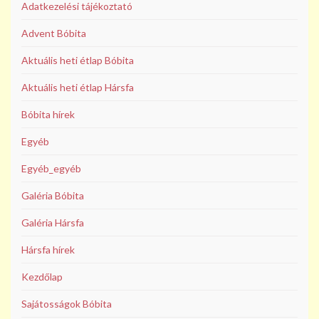
Adatkezelési tájékoztató
Advent Bóbita
Aktuális heti étlap Bóbita
Aktuális heti étlap Hársfa
Bóbita hírek
Egyéb
Egyéb_egyéb
Galéria Bóbita
Galéria Hársfa
Hársfa hírek
Kezdőlap
Sajátosságok Bóbita