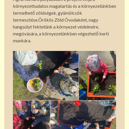
környezettudatos magatartás és a környezetünkben
termelhető zöldségek, gyümölcsök
termesztése.Örökös Zöld Óvodaként, nagy
hangsúlyt fektetünk a környezet védelmére,
megóvására, a környezetünkben végezhető kerti
munkára.