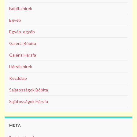
Bóbita hírek
Egyéb
Egyéb_egyéb
Galéria Bóbita
Galéria Hársfa
Hársfa hírek
Kezdőlap
Sajátosságok Bóbita
Sajátosságok Hársfa
META