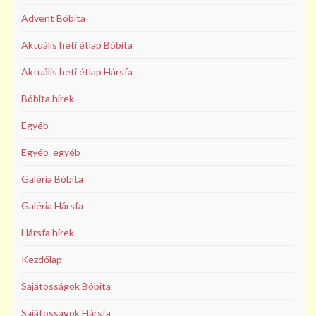
Advent Bóbita
Aktuális heti étlap Bóbita
Aktuális heti étlap Hársfa
Bóbita hírek
Egyéb
Egyéb_egyéb
Galéria Bóbita
Galéria Hársfa
Hársfa hírek
Kezdőlap
Sajátosságok Bóbita
Sajátosságok Hársfa