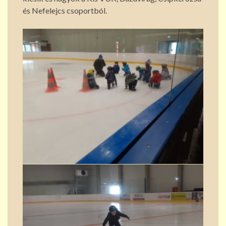
és Nefelejcs csoportból.