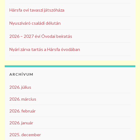
Hársfa ovi tavaszi játszóháza
Nyusziváró családi délután
2026 – 2027 évi Óvodai beíratás
Nyári zárva tartás a Hársfa óvodában
ARCHÍVUM
2026. július
2026. március
2026. február
2026. január
2025. december