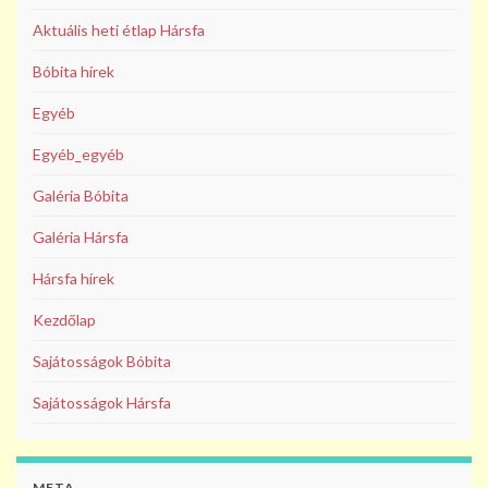
Aktuális heti étlap Hársfa
Bóbita hírek
Egyéb
Egyéb_egyéb
Galéria Bóbita
Galéria Hársfa
Hársfa hírek
Kezdőlap
Sajátosságok Bóbita
Sajátosságok Hársfa
META