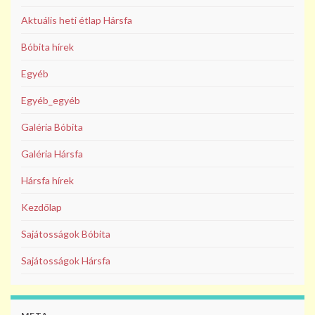
Aktuális heti étlap Hársfa
Bóbita hírek
Egyéb
Egyéb_egyéb
Galéria Bóbita
Galéria Hársfa
Hársfa hírek
Kezdőlap
Sajátosságok Bóbita
Sajátosságok Hársfa