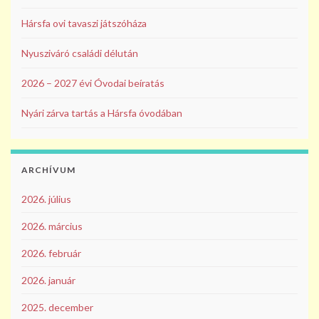
Hársfa ovi tavaszi játszóháza
Nyusziváró családi délután
2026 – 2027 évi Óvodai beíratás
Nyári zárva tartás a Hársfa óvodában
ARCHÍVUM
2026. július
2026. március
2026. február
2026. január
2025. december