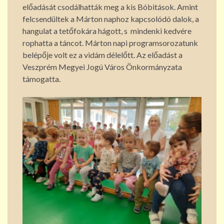
előadását csodálhatták meg a kis Bóbitások. Amint
felcsendültek a Márton naphoz kapcsolódó dalok, a
hangulat a tetőfokára hágott, s mindenki kedvére
rophatta a táncot. Márton napi programsorozatunk
belépője volt ez a vidám délelőtt. Az előadást a
Veszprém Megyei Jogú Város Önkormányzata
támogatta.