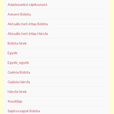
Adatkezelési tájékoztató
Advent Bóbita
Aktuális heti étlap Bóbita
Aktuális heti étlap Hársfa
Bóbita hírek
Egyéb
Egyéb_egyéb
Galéria Bóbita
Galéria Hársfa
Hársfa hírek
Kezdőlap
Sajátosságok Bóbita