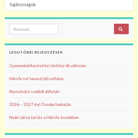
Sajátosságok
Search for:
LEGUTÓBBI BEJEGYZÉSEK
Gyermekétkeztetési térítési díj változás
Hársfa ovi tavaszi játszóháza
Nyusziváró családi délután
2026 – 2027 évi Óvodai beíratás
Nyári zárva tartás a Hársfa óvodában