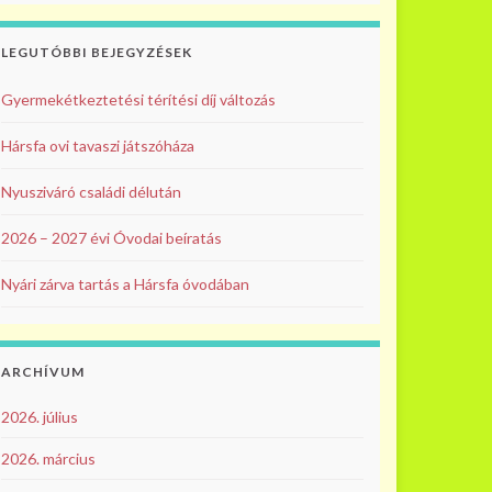
LEGUTÓBBI BEJEGYZÉSEK
Gyermekétkeztetési térítési díj változás
Hársfa ovi tavaszi játszóháza
Nyusziváró családi délután
2026 – 2027 évi Óvodai beíratás
Nyári zárva tartás a Hársfa óvodában
ARCHÍVUM
2026. július
2026. március