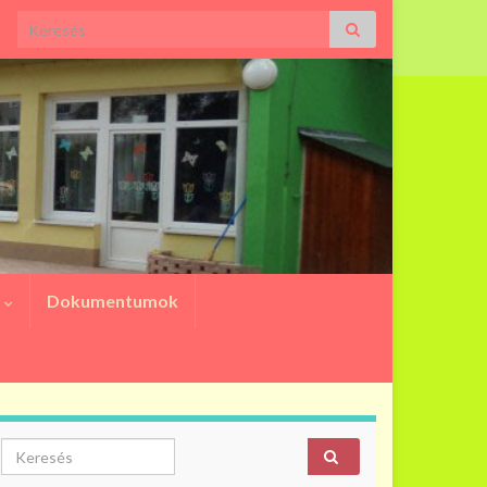
Search for:
a
Dokumentumok
Search for: