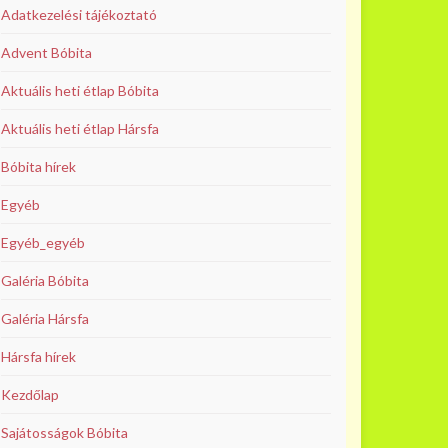
Adatkezelési tájékoztató
Advent Bóbita
Aktuális heti étlap Bóbita
Aktuális heti étlap Hársfa
Bóbita hírek
Egyéb
Egyéb_egyéb
Galéria Bóbita
Galéria Hársfa
Hársfa hírek
Kezdőlap
Sajátosságok Bóbita