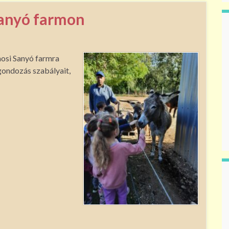
Sanyó farmon
osi Sanyó farmra
 gondozás szabályait,