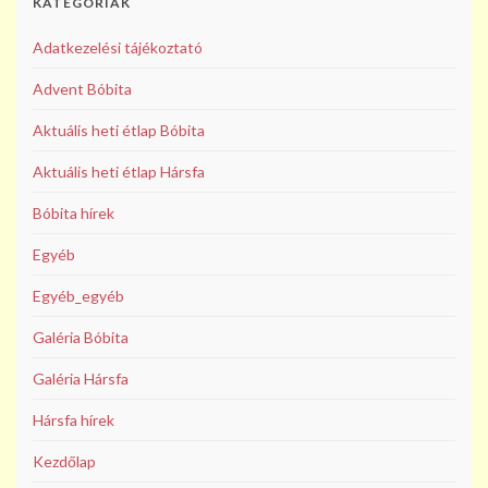
KATEGÓRIÁK
Adatkezelési tájékoztató
Advent Bóbita
Aktuális heti étlap Bóbita
Aktuális heti étlap Hársfa
Bóbita hírek
Egyéb
Egyéb_egyéb
Galéria Bóbita
Galéria Hársfa
Hársfa hírek
Kezdőlap