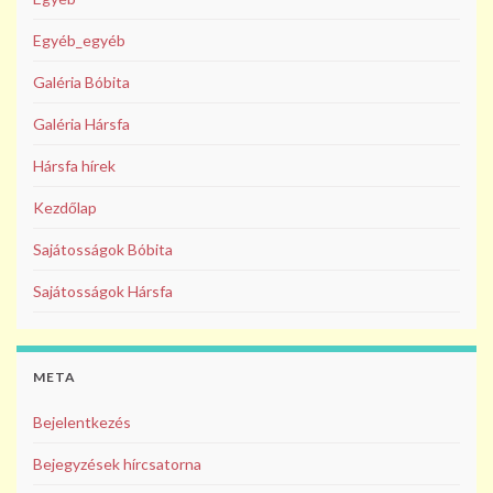
Egyéb_egyéb
Galéria Bóbita
Galéria Hársfa
Hársfa hírek
Kezdőlap
Sajátosságok Bóbita
Sajátosságok Hársfa
META
Bejelentkezés
Bejegyzések hírcsatorna