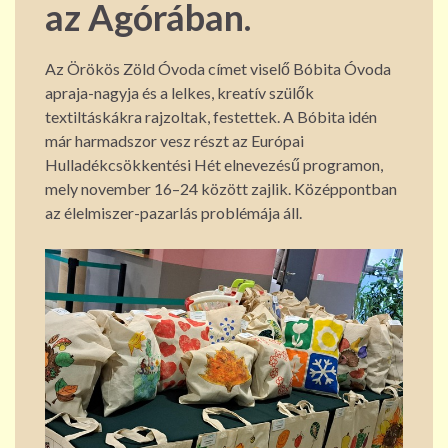
az Agórában.
Az Örökös Zöld Óvoda címet viselő Bóbita Óvoda
apraja-nagyja és a lelkes, kreatív szülők
textiltáskákra rajzoltak, festettek. A Bóbita idén
már harmadszor vesz részt az Európai
Hulladékcsökkentési Hét elnevezésű programon,
mely november 16–24 között zajlik. Középpontban
az élelmiszer-pazarlás problémája áll.