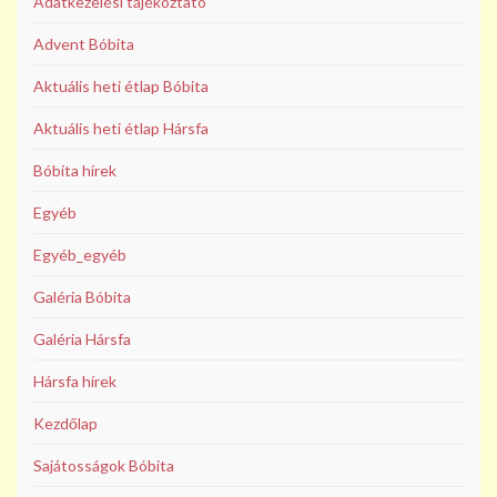
Adatkezelési tájékoztató
Advent Bóbita
Aktuális heti étlap Bóbita
Aktuális heti étlap Hársfa
Bóbita hírek
Egyéb
Egyéb_egyéb
Galéria Bóbita
Galéria Hársfa
Hársfa hírek
Kezdőlap
Sajátosságok Bóbita