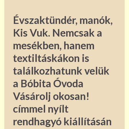
Évszaktündér, manók,
Kis Vuk. Nemcsak a
mesékben, hanem
textiltáskákon is
találkozhatunk velük
a Bóbita Óvoda
Vásárolj okosan!
címmel nyílt
rendhagyó kiállításán