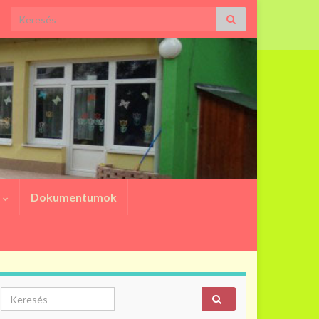
Search for:
a
Dokumentumok
Search for: