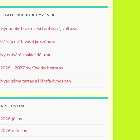
LEGUTÓBBI BEJEGYZÉSEK
Gyermekétkeztetési térítési díj változás
Hársfa ovi tavaszi játszóháza
Nyusziváró családi délután
2026 – 2027 évi Óvodai beíratás
Nyári zárva tartás a Hársfa óvodában
ARCHÍVUM
2026. július
2026. március