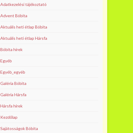
Adatkezelési tájékoztató
Advent Bóbita
Aktuális heti étlap Bóbita
Aktuális heti étlap Hársfa
Bóbita hírek
Egyéb
Egyéb_egyéb
Galéria Bóbita
Galéria Hársfa
Hársfa hírek
Kezdőlap
Sajátosságok Bóbita