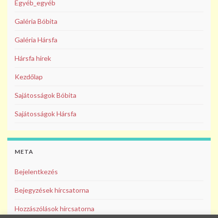
Egyéb_egyéb
Galéria Bóbita
Galéria Hársfa
Hársfa hírek
Kezdőlap
Sajátosságok Bóbita
Sajátosságok Hársfa
META
Bejelentkezés
Bejegyzések hírcsatorna
Hozzászólások hírcsatorna