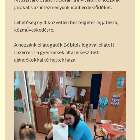
járókat s az intézményünk iránt érdeklődőket.
Lehetőség nyílt közvetlen beszélgetésre, játékra,
kézműveskedésre.
A hozzánk ellátogatók Bóbitás logóval ellátott
linzerrel, s a gyermekek által elkészített
ajándékokkal térhettek haza.