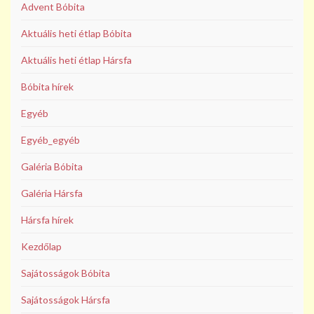
Advent Bóbita
Aktuális heti étlap Bóbita
Aktuális heti étlap Hársfa
Bóbita hírek
Egyéb
Egyéb_egyéb
Galéria Bóbita
Galéria Hársfa
Hársfa hírek
Kezdőlap
Sajátosságok Bóbita
Sajátosságok Hársfa