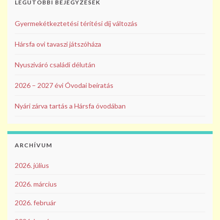
LEGUTÓBBI BEJEGYZÉSEK
Gyermekétkeztetési térítési díj változás
Hársfa ovi tavaszi játszóháza
Nyusziváró családi délután
2026 – 2027 évi Óvodai beíratás
Nyári zárva tartás a Hársfa óvodában
ARCHÍVUM
2026. július
2026. március
2026. február