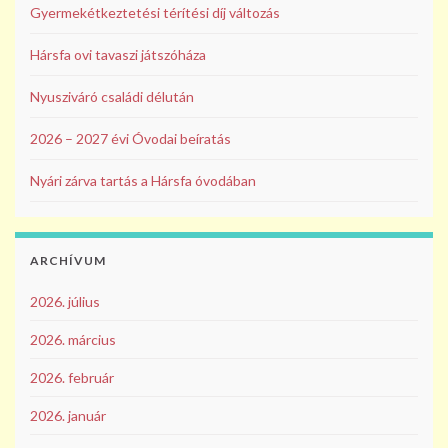
Gyermekétkeztetési térítési díj változás
Hársfa ovi tavaszi játszóháza
Nyusziváró családi délután
2026 – 2027 évi Óvodai beíratás
Nyári zárva tartás a Hársfa óvodában
ARCHÍVUM
2026. július
2026. március
2026. február
2026. január