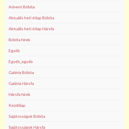
Advent Bóbita
Aktuális heti étlap Bóbita
Aktuális heti étlap Hársfa
Bóbita hírek
Egyéb
Egyéb_egyéb
Galéria Bóbita
Galéria Hársfa
Hársfa hírek
Kezdőlap
Sajátosságok Bóbita
Sajátosságok Hársfa