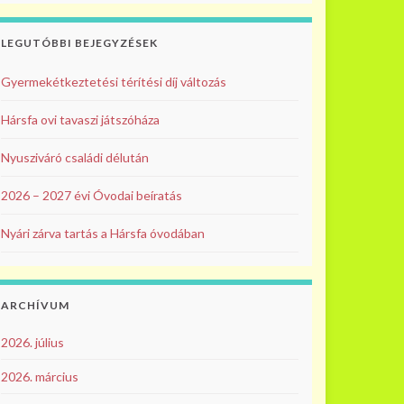
LEGUTÓBBI BEJEGYZÉSEK
Gyermekétkeztetési térítési díj változás
Hársfa ovi tavaszi játszóháza
Nyusziváró családi délután
2026 – 2027 évi Óvodai beíratás
Nyári zárva tartás a Hársfa óvodában
ARCHÍVUM
2026. július
2026. március