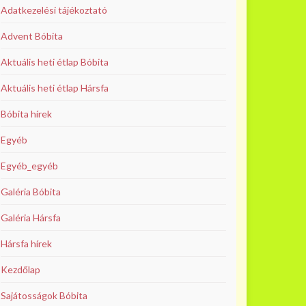
Adatkezelési tájékoztató
Advent Bóbita
Aktuális heti étlap Bóbita
Aktuális heti étlap Hársfa
Bóbita hírek
Egyéb
Egyéb_egyéb
Galéria Bóbita
Galéria Hársfa
Hársfa hírek
Kezdőlap
Sajátosságok Bóbita