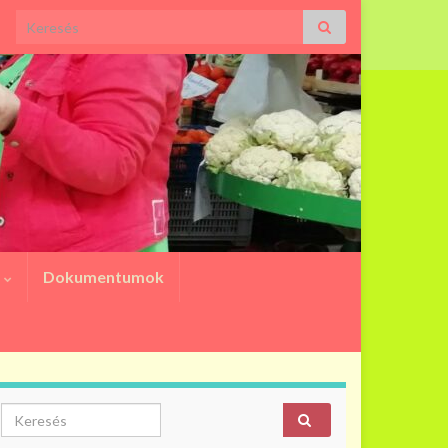
Search for:
a
Dokumentumok
Search for: