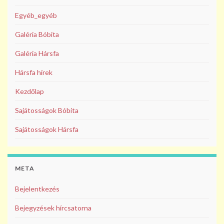
Egyéb_egyéb
Galéria Bóbita
Galéria Hársfa
Hársfa hírek
Kezdőlap
Sajátosságok Bóbita
Sajátosságok Hársfa
META
Bejelentkezés
Bejegyzések hírcsatorna