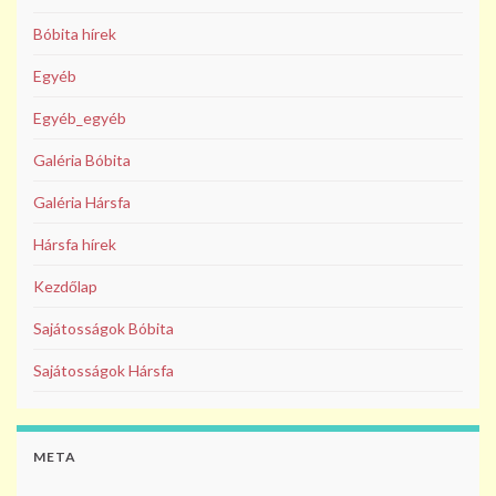
Bóbita hírek
Egyéb
Egyéb_egyéb
Galéria Bóbita
Galéria Hársfa
Hársfa hírek
Kezdőlap
Sajátosságok Bóbita
Sajátosságok Hársfa
META