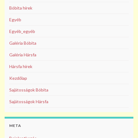
Bóbita hírek
Egyéb
Egyéb_egyéb
Galéria Bóbita
Galéria Hársfa
Hársfa hírek
Kezdőlap
Sajátosságok Bóbita
Sajátosságok Hársfa
META