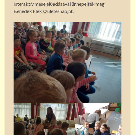
interaktív mese előadásával ünnepelték meg
Benedek Elek születésnapját.