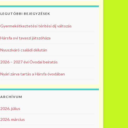
LEGUTÓBBI BEJEGYZÉSEK
Gyermekétkeztetési térítési díj változás
Hársfa ovi tavaszi játszóháza
Nyusziváró családi délután
2026 – 2027 évi Óvodai beíratás
Nyári zárva tartás a Hársfa óvodában
ARCHÍVUM
2026. július
2026. március