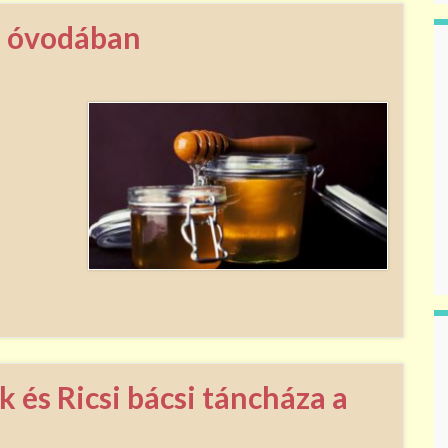
a óvodában
 és Ricsi bácsi táncháza a