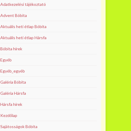
Adatkezelési tájékoztató
Advent Bóbita
Aktuális heti étlap Bóbita
Aktuális heti étlap Hársfa
Bóbita hírek
Egyéb
Egyéb_egyéb
Galéria Bóbita
Galéria Hársfa
Hársfa hírek
Kezdőlap
Sajátosságok Bóbita