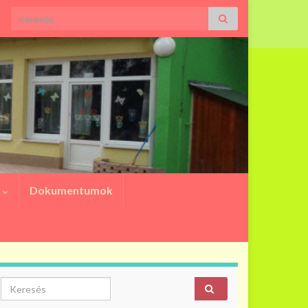
Search for:
a
Dokumentumok
Search for: